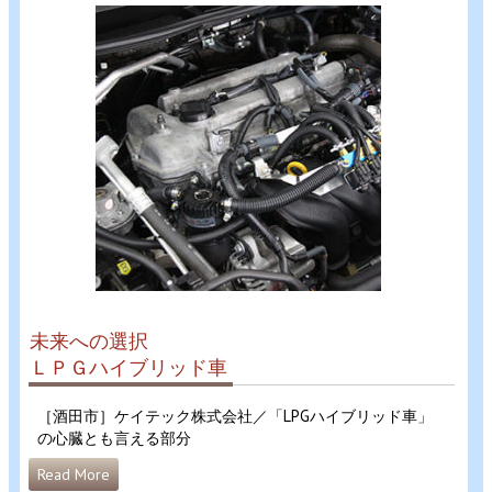
未来への選択
ＬＰＧハイブリッド車
［酒田市］ケイテック株式会社／「LPGハイブリッド車」
の心臓とも言える部分
Read More