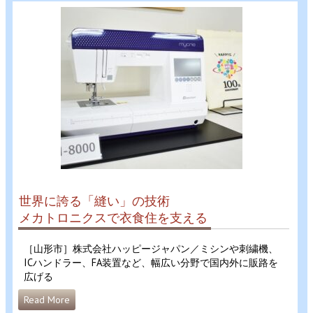
世界に誇る「縫い」の技術
メカトロニクスで衣食住を支える
［山形市］株式会社ハッピージャパン／ミシンや刺繍機、
ICハンドラー、FA装置など、幅広い分野で国内外に販路を
広げる
Read More