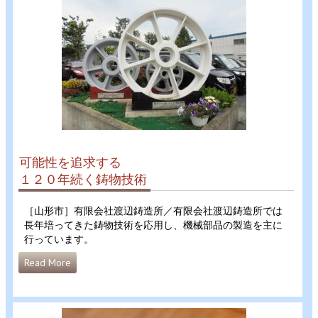
可能性を追求する
１２０年続く鋳物技術
［山形市］有限会社渡辺鋳造所／有限会社渡辺鋳造所では
長年培ってきた鋳物技術を応用し、機械部品の製造を主に
行っています。
Read More