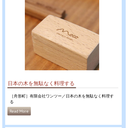
日本の木を無駄なく料理する
［舟形町］有限会社ワンツー／日本の木を無駄なく料理す
る
Read More