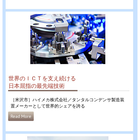
世界のＩＣＴを支え続ける
日本屈指の最先端技術
［米沢市］ハイメカ株式会社／タンタルコンデンサ製造装
置メーカーとして世界的シェアを誇る
Read More