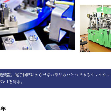
造装置。電子回路に欠かせない部品のひとつであるタンタルコ
o.1を誇る。
0年