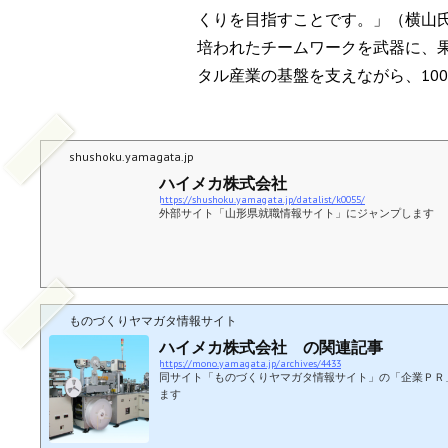
くりを目指すことです。」（横山
培われたチームワークを武器に、
タル産業の基盤を支えながら、10
shushoku.yamagata.jp
ハイメカ株式会社
https://shushoku.yamagata.jp/datalist/k0055/
外部サイト「山形県就職情報サイト」にジャンプします
ものづくりヤマガタ情報サイト
ハイメカ株式会社 の関連記事
https://mono.yamagata.jp/archives/4433
同サイト「ものづくりヤマガタ情報サイト」の「企業ＰＲ
ます