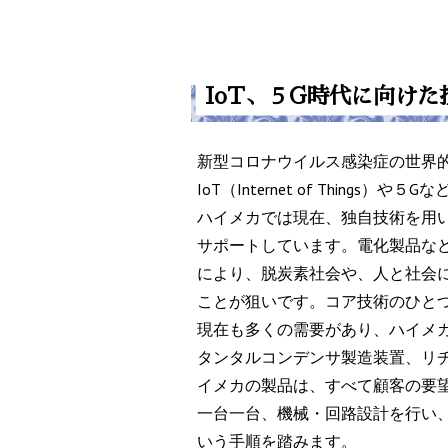
IoT、５G時代に向けた
新型コロナウイルス感染症の世界
IoT（Internet of Thing
ハイメカでは現在、独自技術を用い
サポートしています。電化製品など
により、脱炭素社会や、人と社会
ことが狙いです。コア技術のひと
現在も多くの需要があり、ハイメ
タンタルコンデンサ製造装置、リ
イメカの製品は、すべて顧客の要
一台一台、機械・回路設計を行い
いう手順を踏みます。