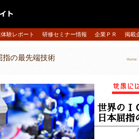
業体験レポート
研修セミナー情報
企業ＰＲ
掲載
屈指の最先端技術
Home
世界のＩ
日本屈指