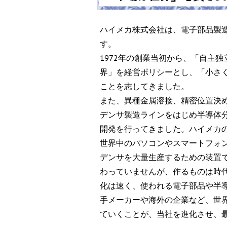
ハイメカ株式会社は、電子部品製造
す。
1972年の創業当初から、「自主
界」を経営ポリシーとし、「小さ
ことを志してきました。
また、異種金属溶接、精密位置決
デンサ製造ラインをはじめ半導体
開発を行ってきました。ハイメカ
世界中のパソコンやスマートフォ
デンサを大量生産するための装置で
わっていませんが、作るものは時
化は速く、使われる電子部品や半
手メーカーや海外の企業など、世
ていくことが、当社を進化させ、