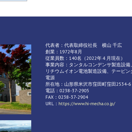
代表者：代表取締役社長 横山 千広
創業：1972年8月
従業員数：140名（2022年４月現在）
事業内容：タンタルコンデンサ製造設備
リチウムイオン電池製造設備、テーピン
電源
所在地：山形県米沢市窪田町窪田2534-6
電話：0238-37-2905
FAX：0238-37-2904
URL：
https://www.hi-mecha.co.jp/