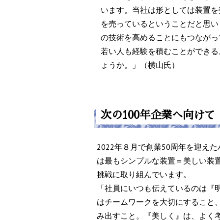
います。当社は形としては装置を
を売っているということだと思い
の技術を高めることにもつながっ
若い人も経験を積むことができる
ょうか。」（横山氏）
次の100年企業へ向けて
2022年８月で創業50周年を迎え
は最もシンプルな装置＝美しい装
挑戦に取り組んでいます。
「社員にいつも伝えているのは『
はチームワークを大切にすること
み出すこと。『美しく』は、よく