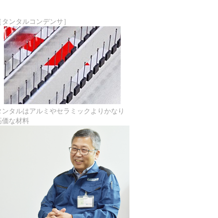
［タンタルコンデンサ］
タンタルはアルミやセラミックよりかなり
高価な材料