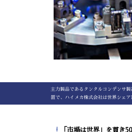
主力製品であるタンタルコンデンサ製
置で、ハイメカ株式会社は世界シェアN
「市場は世界」を貫き5