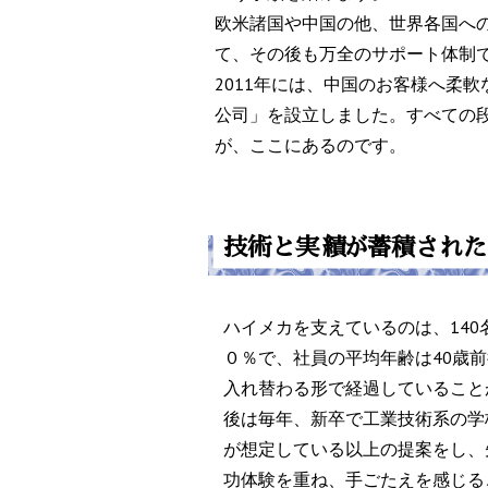
欧米諸国や中国の他、世界各国へ
て、その後も万全のサポート体制
2011年には、中国のお客様へ柔
公司」を設立しました。すべての
が、ここにあるのです。
技術と実績が蓄積された
ハイメカを支えているのは、14
０％で、社員の平均年齢は40歳
入れ替わる形で経過していること
後は毎年、新卒で工業技術系の学
が想定している以上の提案をし、
功体験を重ね、手ごたえを感じる