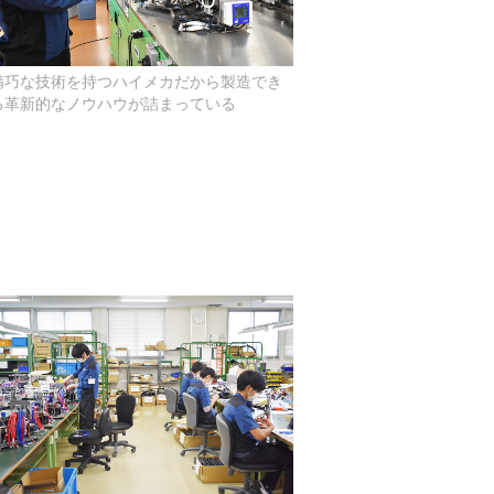
精巧な技術を持つハイメカだから製造でき
る革新的なノウハウが詰まっている