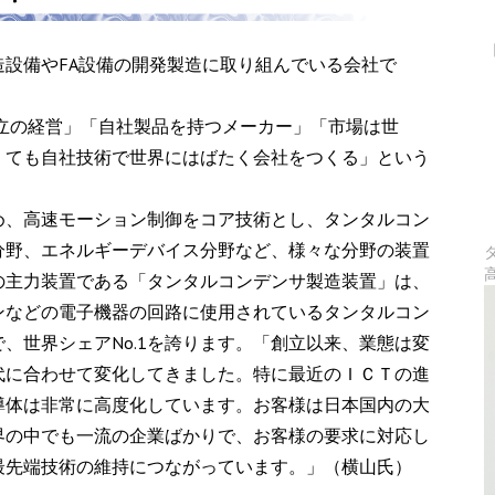
設備やFA設備の開発製造に取り組んでいる会社で
独立の経営」「自社製品を持つメーカー」「市場は世
くても自社技術で世界にはばたく会社をつくる」という
め、高速モーション制御をコア技術とし、タンタルコン
分野、エネルギーデバイス分野など、様々な分野の装置
の主力装置である「タンタルコンデンサ製造装置」は、
ンなどの電子機器の回路に使用されているタンタルコン
、世界シェアNo.1を誇ります。「創立以来、業態は変
代に合わせて変化してきました。特に最近のＩＣＴの進
導体は非常に高度化しています。お客様は日本国内の大
界の中でも一流の企業ばかりで、お客様の要求に対応し
最先端技術の維持につながっています。」（横山氏）