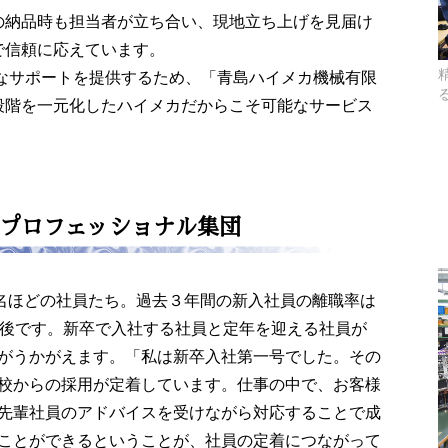
の納品時も担当者が立ち合い、現地立ち上げを見届け
で信頼に応えています。
軟なサポートを提供するため、「青島ハイメカ機械有限
段階を一元化したハイメカだからこそ可能なサービス
プロフェッショナル集団
0名ほどの社員たち。過去３年間の新入社員の離職率は
前後です。新卒で入社する社員と定年を迎える社員が
がうかがえます。「私は新卒入社第一号でした。その
校からの採用が定着しています。仕事の中で、お客様
先輩社員のアドバイスを受けながら対応することで成
ことができるということが、社員の定着につながって