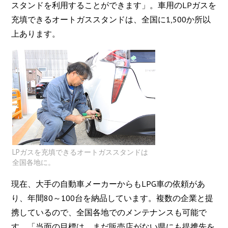
スタンドを利用することができます」。車用のLPガスを
充填できるオートガススタンドは、全国に1,500か所以
上あります。
LPガスを充填できるオートガススタンドは
全国各地に。
現在、大手の自動車メーカーからもLPG車の依頼があ
り、年間80～100台を納品しています。複数の企業と提
携しているので、全国各地でのメンテナンスも可能で
す。「当面の目標は、まだ販売店がない県にも提携先を