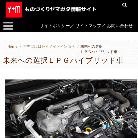
サイトポリシー
／
サイトマップ
／
お問い合わせ
Home
/
世界にはばたくメイドイン山形
/
未来への選択
ＬＰＧハイブリッド車
未来への選択ＬＰＧハイブリッド車