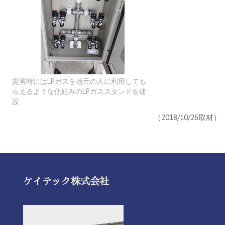
災害時にはLPガスを地元の人に利用しても
らえるような仕組みのLPガススタンドを建
設
（2018/10/26取材）
ケイテック株式会社