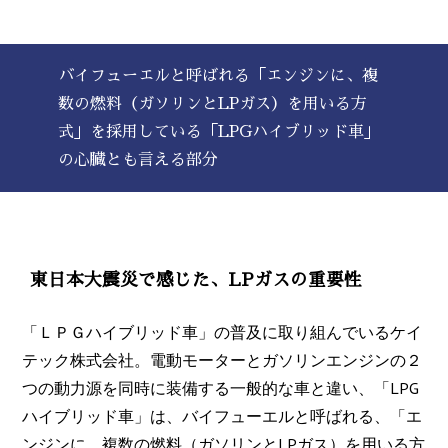
バイフューエルと呼ばれる「エンジンに、複
数の燃料（ガソリンとLPガス）を用いる方
式」を採用している「LPGハイブリッド車」
の心臓とも言える部分
東日本大震災で感じた、LPガスの重要性
「ＬＰＧハイブリッド車」の普及に取り組んでいるケイ
テック株式会社。電動モーターとガソリンエンジンの２
つの動力源を同時に装備する一般的な車と違い、「LPG
ハイブリッド車」は、バイフューエルと呼ばれる、「エ
ンジンに、複数の燃料（ガソリンとLPガス）を用いる方