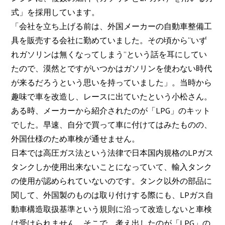
式」を採用しています。
「会社を立ち上げる前は、外国メーカーの自動車整備工
具を販売する会社に勤めていました。その頃から“いず
れガソリンは無くなってしまう”という話を耳にしてい
たので、漠然とですがいつかはガソリンを使わない時代
が来るだろうという思いを持っていました」。当時から
趣味で車を改造し、レースに出ていたという小松さん。
ある時、メーカーから紹介されたのが「LPG」のキット
でした。早速、自分で買って車に付けてはみたものの、
外国仕様のため車検が通せません。
日本では高圧ガス法という法律で日本国内規格のLPガス
タンクしか使用出来ないことになっていて、輸入タンク
の使用が認められていないのです。タンク以外の部品に
関して、外国製のものは取り付けする際にも、LPガス自
動車構造取扱基準という規則に沿って改造しないと車検
は受けられません。そこで、考え出したのが「LPG」の