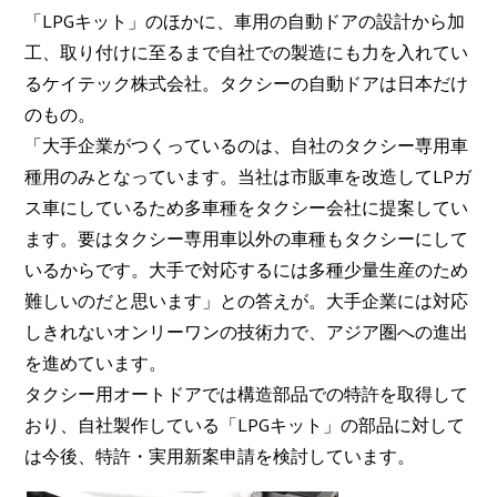
「LPGキット」のほかに、車用の自動ドアの設計から加
工、取り付けに至るまで自社での製造にも力を入れてい
るケイテック株式会社。タクシーの自動ドアは日本だけ
のもの。
「大手企業がつくっているのは、自社のタクシー専用車
種用のみとなっています。当社は市販車を改造してLPガ
ス車にしているため多車種をタクシー会社に提案してい
ます。要はタクシー専用車以外の車種もタクシーにして
いるからです。大手で対応するには多種少量生産のため
難しいのだと思います」との答えが。大手企業には対応
しきれないオンリーワンの技術力で、アジア圏への進出
を進めています。
タクシー用オートドアでは構造部品での特許を取得して
おり、自社製作している「LPGキット」の部品に対して
は今後、特許・実用新案申請を検討しています。