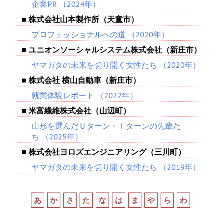
企業PR
（2024年）
■ 株式会社山本製作所（天童市）
プロフェッショナルへの道
（2020年）
■ ユニオンソーシャルシステム株式会社（新庄市）
ヤマガタの未来を切り開く女性たち
（2020年）
■ 株式会社 横山自動車（新庄市）
就業体験レポート
（2022年）
■ 米富繊維株式会社（山辺町）
山形を選んだＵターン・Ｉターンの先輩た
ち
（2025年）
■ 株式会社ヨロズエンジニアリング（三川町）
ヤマガタの未来を切り開く女性たち
（2019年）
あ
か
さ
た
な
は
ま
や
ら
わ