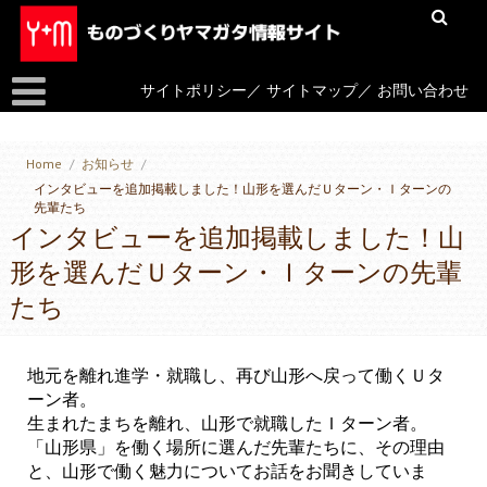
サイトポリシー
／
サイトマップ
／
お問い合わせ
Home
/
お知らせ
/
インタビューを追加掲載しました！山形を選んだＵターン・Ｉターンの
先輩たち
インタビューを追加掲載しました！山
形を選んだＵターン・Ｉターンの先輩
たち
地元を離れ進学・就職し、再び山形へ戻って働くＵタ
ーン者。
生まれたまちを離れ、山形で就職したＩターン者。
「山形県」を働く場所に選んだ先輩たちに、その理由
と、山形で働く魅力についてお話をお聞きしていま