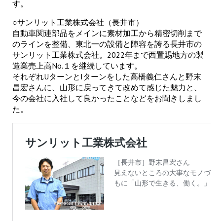
す。
○サンリット工業株式会社（長井市）
自動車関連部品をメインに素材加工から精密切削まで
のラインを整備、東北一の設備と陣容を誇る長井市の
サンリット工業株式会社。2022年まで西置賜地方の製
造業売上高No.１を継続しています。
それぞれUターンとIターンをした高橋義仁さんと野末
昌宏さんに、山形に戻ってきて改めて感じた魅力と、
今の会社に入社して良かったことなどをお聞きしまし
た。