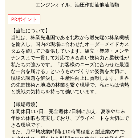
エンジンオイル、油圧作動油他油脂類
PRポイント
【当社について】
当社は、林業先進国である北欧から最先端の林業機械
を輸入し、国内の現場に合わせたオーダーメイドカス
タムを施してご提供しています。組立・架装・メンテ
ナンスまで一貫して対応できる高い技術力と柔軟性が
私たちの強みです。「お客様のニーズに合わせた最適
な一台を届ける」というものづくりの姿勢を大切に、
現場の課題を解決し、生産性向上に貢献します。世界
の先進技術と地域の林業を繋ぐ現場で、私たちは情熱
と挑戦の気持ちを持って働いています。
【職場環境】
年間休日117日、完全週休2日制に加え、夏季や年末
年始の休暇も充実しており、プライベートを大切にで
きる環境です。
また、月平均残業時間は10時間程度と製造業の中で