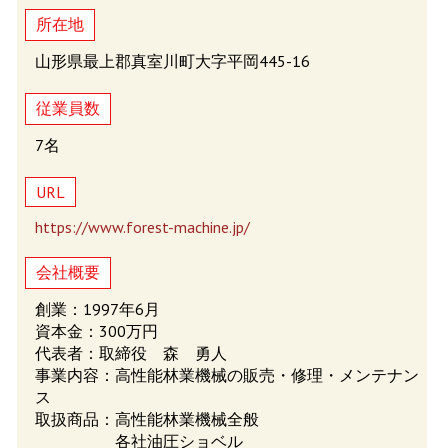
所在地
山形県最上郡真室川町大字平岡445-16
従業員数
7名
URL
https://www.forest-machine.jp/
会社概要
創業：1997年6月
資本金：300万円
代表者：取締役 森 勇人
事業内容：高性能林業機械の販売・修理・メンテナン
ス
取扱商品：高性能林業機械全般
各社油圧ショベル