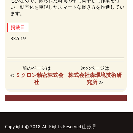
も少なめで、限られた時間の中で集中して作業を行
い、効率化を重視したスマートな働き方を推進してい
ます。
掲載日
R8.5.19
前のページは
次のページは
ミクロン精密株式会
株式会社森環境技術研
≪
社
究所
≫
Copyright © 2018. All Rights Reserved.山形県