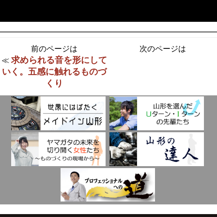
前のページは
次のページは
求められる音を形にして
≪
いく。五感に触れるものづ
くり