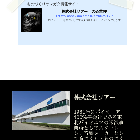
ものづくりヤマガタ情報サイト
株式会社ソアー の企業PR
https://mono.yamagata.jp/archives/4352
内部サイト「ものづくりヤマガタ情報サイト」にジャンプします
株式会社ソアー
1981年にパイオニア
100％子会社である東
北パイオニアの米沢事
業所としてスタート
し、音響メーカーとし
株式会社ソアー
て音づくり・ものづく