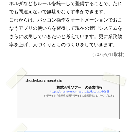
ホルダなどもルールを統一して整備することで、だれ
でも間違えないで無駄をなくす事ができます。
これからは、パソコン操作をオートメーションでおこ
なうアプリの使い方を習得して現在の管理システムを
さらに改良していきたいと考えています。更に業務効
率を上げ、人づくりとものづくりをしていきます。
（2025/9/11取材）
shushoku.yamagata.jp
株式会社ソアー の企業情報
https://shushoku.yamagata.jp/datalist/k0625
外部サイト「山形県就職情報サイトの企業情報」にジャンプします