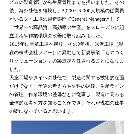
ズムの製造管理から生産管理までを担いました。その
後、海外赴任を経験し、2,000～3,000人規模の従業員
がいるタイ工場の製造部門でGeneral Managerとして
「世界一の高品質・高効率の生産」をスローガンに組
立工程や作業環境の改善に取り組みました。
2013年に天童工場へ戻り、その8年後、米沢工場（現
在の株式会社ソアー）に異動して新規事業「ものづく
りソリューション」の製造課を任されることになりま
した。
天童工場やタイへの赴任で、製造に関する技術的な面
だけでなく、予算の考え方や材料の調達、生産ライン
の管理、作業環境の整備などに従事し、製造に関わる
全体的な考え方を知ることができ、それが現在の仕事
の礎になっていると思います。