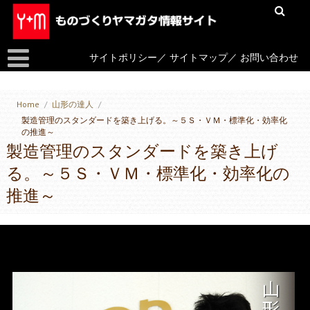
サイトポリシー
／
サイトマップ
／
お問い合わせ
Home
/
山形の達人
/
製造管理のスタンダードを築き上げる。～５Ｓ・ＶＭ・標準化・効率化
の推進～
製造管理のスタンダードを築き上げ
る。～５Ｓ・ＶＭ・標準化・効率化の
推進～