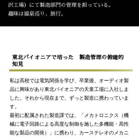
沢工場）にて製造部門の管理を担っている。
趣味は温泉巡り、旅行。
東北パイオニアで培った 製造管理の俯瞰的
知見
私は高校では電気関係を学び、卒業後、オーディオ製
品に興味があり東北パイオニアの天童工場に入社しま
した。それから現在まで、ずっと製造に携わっていま
す。
最初に配属された製造課では、「メカトロニクス（機
械に電子回路による高度な制御を施した多機能・高性
能な製品の開発）」に携わり、カーステレオのメカニ