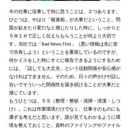
今の仕事に従事して特に思うことは、２つあります。
ひとつは、やはり「報連相」が大事だということ。問
題が起きたり変だなと感じたりした時に、しっかりと
５Ｗ１Ｈで正しく伝えらもらうことが何より大切で
す。当社では「Bad News First」（悪い情報は先に皆
で共有しよう）ということを重視しているのですが、
何かミスをした時にすぐに報告できるようにするため
には、「話しても大丈夫」という信頼関係や安心感が
なければできません。そのため、日々の声がけや話し
合いでそういった関係性を築き続けることが大事だと
感じています。
もうひとつは、５Ｓ（整理・整頓・清掃・清潔・しつ
け）。これは作業環境だけでなく、仕事そのものにも
通ずる考えだと思います。誰が見てもわかるように環
境を整えておくこと。資料のファイリングやファイル