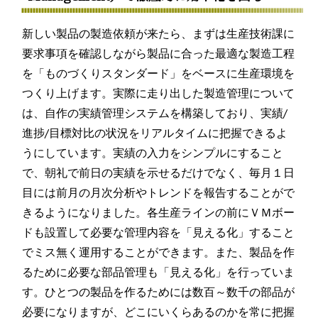
新しい製品の製造依頼が来たら、まずは生産技術課に
要求事項を確認しながら製品に合った最適な製造工程
を「ものづくりスタンダード」をベースに生産環境を
つくり上げます。実際に走り出した製造管理について
は、自作の実績管理システムを構築しており、実績/
進捗/目標対比の状況をリアルタイムに把握できるよ
うにしています。実績の入力をシンプルにすること
で、朝礼で前日の実績を示せるだけでなく、毎月１日
目には前月の月次分析やトレンドを報告することがで
きるようになりました。各生産ラインの前にＶＭボー
ドも設置して必要な管理内容を「見える化」すること
でミス無く運用することができます。また、製品を作
るために必要な部品管理も「見える化」を行っていま
す。ひとつの製品を作るためには数百～数千の部品が
必要になりますが、どこにいくらあるのかを常に把握