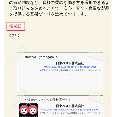
の有給制度など、多様で柔軟な働き方を選択できるよ
う取り組みを進めることで、安心・安全・良質な製品
を提供する基盤づくりを進めております。
掲載日
R7.5.21
shushoku.yamagata.jp
日東ベスト株式会社
https://shushoku.yamagata.jp/datalist/k0086
外部サイト「山形県就職情報サイトの企業情報」にジャンプしま
す
やまがたスマイル企業検索サイト
日東ベスト株式会社
https://smile.shushoku.yamagata.jp/company/s0086/
外部サイト「やまがたスマイル企業検索サイト」にジャンプしま