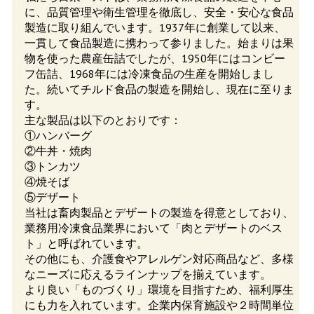
に、品質管理や衛生管理を徹底し、安全・安心な食品
製造に取り組んでいます。1937年に創業して以来、
一貫して食品製造に携わって参りました。始まりは果
物を使った農産缶詰でしたが、1950年にはコンビー
フ缶詰、1968年には冷凍食品の生産を開始しまし
た。続いてチルド食品の製造を開始し、現在に至りま
す。
主な製品は以下のとおりです：
①ハンバーグ
②牛丼・焼肉
③トンカツ
④焼そば
⑤デザート
当社は畜肉製品とデザートの製造を得意としており、
業務用冷凍食品業界において「肉とデザートのベス
ト」と呼ばれています。
その他にも、介護食やアレルゲン対応商品など、多様
なニーズに応えるラインナップを揃えています。
より良い「ものづくり」環境を目指すため、福利厚生
にも力を入れています。企業内保育施設や２時間単位