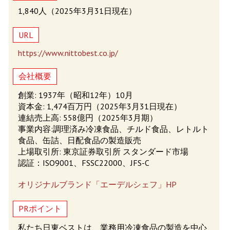
1,840人（2025年3月31日現在）
URL
https://www.nittobest.co.jp/
会社概要
創業: 1937年（昭和12年）10月
資本金: 1,474百万円（2025年3月31日現在）
連結売上高: 558億円（2025年3月期）
事業内容:調理済み冷凍食品、チルド食品、レトルト
食品、缶詰、日配食品の製造販売
上場取引所: 東京証券取引所 スタンダード市場
認証：ISO9001、FSSC22000、JFS-C
オリジナルブランド「エーデルシェフ」HP
PRポイント
私たち日東ベストは、業務用冷凍食品の製造を中心