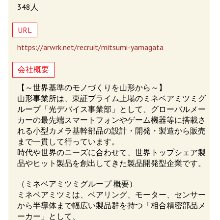
348人
URL
https://arwrk.net/recruit/mitsumi-yamagata
会社概要
【～世界基準のモノづくりを山形から～】
山形事業所は、東証プライム上場のミネベアミツミグ
ループ「光デバイス事業部」として、グローバルメー
カーの最先端スマートフォンやゲーム機器等に搭載さ
れる小型カメラ基幹部品の設計・開発・製造から販売
まで一貫して行っています。
時代や世界のニーズに合わせて、世界トップシェア製
品やヒット製品を創出してきた製品開発型企業です。
（ミネベアミツミグループ 概要）
ミネベアミツミは、ベアリング、モーター、センサー
から半導体まで幅広い製品群を持つ「相合精密部品メ
ーカー」として、