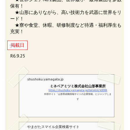
保有！
★山形にありながら、高い技術力を武器に世界をリ
ード！
★寮や食堂、休暇、研修制度など待遇・福利厚生も
充実！
掲載日
R6.9.25
shushoku.yamagata.jp
ミネベアミツミ株式会社山形事業所
https://shushoku.yamagata.jp/datalist/k0084
外部サイト「山形県就職情報サイトの企業情報」にジャンプしま
す
やまがたスマイル企業検索サイト