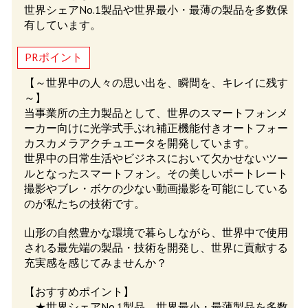
世界シェアNo.1製品や世界最小・最薄の製品を多数保
有しています。
PRポイント
【～世界中の人々の思い出を、瞬間を、キレイに残す
～】
当事業所の主力製品として、世界のスマートフォンメ
ーカー向けに光学式手ぶれ補正機能付きオートフォー
カスカメラアクチュエータを開発しています。
世界中の日常生活やビジネスにおいて欠かせないツー
ルとなったスマートフォン。その美しいポートレート
撮影やブレ・ボケの少ない動画撮影を可能にしている
のが私たちの技術です。
山形の自然豊かな環境で暮らしながら、世界中で使用
される最先端の製品・技術を開発し、世界に貢献する
充実感を感じてみませんか？
【おすすめポイント】
★世界シェアNo.1製品、世界最小・最薄製品を多数