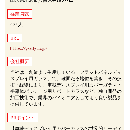
山形県米沢市八幡原4-2837-11
従業員数
475人
URL
https://y-ady.co.jp/
会社概要
当社は、創業より生産している「フラットパネルディ
スプレイ用ガラス」で、確固たる地位を築き、その技
術・経験により、車載ディスプレイ用カバーガラス・
半導体パッケージ用サポートガラスなど、独自開発の
加工技術で、業界のパイオニアとしてより良い製品を
提供しています。
PRポイント
【車載ディスプレイ用カバーガラスの世界的リーディ