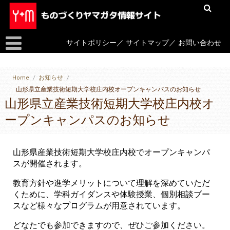
サイトポリシー
／
サイトマップ
／
お問い合わせ
Home
/
お知らせ
/
山形県立産業技術短期大学校庄内校オープンキャンパスのお知らせ
山形県立産業技術短期大学校庄内校オ
ープンキャンパスのお知らせ
山形県産業技術短期大学校庄内校でオープンキャンパ
スが開催されます。
教育方針や進学メリットについて理解を深めていただ
くために、学科ガイダンスや体験授業、個別相談ブー
スなど様々なプログラムが用意されています。
どなたでも参加できますので、ぜひご参加ください。