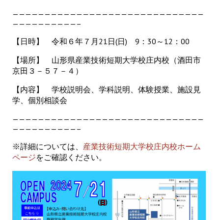
——————————————————————————————
——————————–
【日時】 令和６年７月21日(日) 9：30～12：00
【場所】 山形県産業技術短期大学校庄内校（酒田市
京田３－５７－４）
【内容】 学校説明会、学科説明、体験授業、施設見
学、個別相談会
——————————————————————————————
——————————–
※詳細については、
産業技術短期大学校庄内校ホーム
ページ
をご確認ください。