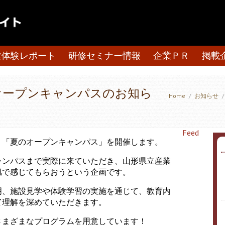
業体験レポート
研修セミナー情報
企業ＰＲ
掲載
オープンキャンパスのお知ら
Home
/
お知らせ
/
Feed
、「夏のオープンキャンパス」を開催します。
ャンパスまで実際に来ていただき、山形県立産業
肌で感じてもらおうという企画です。
明、施設見学や体験学習の実施を通じて、教育内
て理解を深めていただきます。
さまざまなプログラムを用意しています！