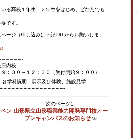
ている高校１年生、２年生をはじめ、どなたでも
必要です。
ページ（申し込みは下記URLからお願いしま
us
—————-
校庄内校
）９：３０～１２：３０（受付開始９：００）
、各学科説明、展示及び体験、施設見学
————————————————-
次のページは
イベン
山形県立山形職業能力開発専門校オー
プンキャンパスのお知らせ
≫