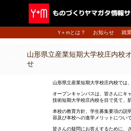
Y＋mとは？
お知らせ
就
山形県立産業短期大学校庄内校
せ
山形県立産業短期大学校庄内校では
オープンキャンパスは、皆さんにキ
技術短期大学校庄内校を目で見て、
本校の教育方針、学生募集要項の説
容及び本校への進学メリットについ
皆さんの疑問にお答えするために、