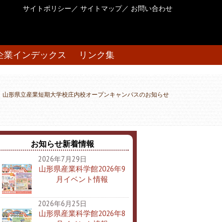
サイトポリシー
／
サイトマップ
／
お問い合わせ
企業インデックス
リンク集
山形県立産業短期大学校庄内校オープンキャンパスのお知らせ
お知らせ新着情報
2026年7月29日
山形県産業科学館2026年9
月イベント情報
2026年6月25日
山形県産業科学館2026年8