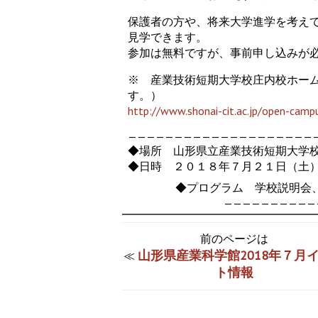
保護者の方や、将来大学進学を考え
見学できます。
参加は無料ですが、事前申し込みが
※ 産業技術短期大学校庄内校ホーム
す。）
http://www.shonai-cit.ac.jp/open-camp
—————————————————————
◆場所 山形県立産業技術短期大学
◆日時 ２０１８年７月２１日（土
◆プログラム 学校説明会
——————————
前のページは
山形県産業科学館2018年７月
≪
ト情報