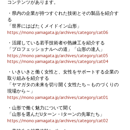
コンテンツがあります。
・県内の企業が持つすぐれた技術とその製品を紹介す
る
「世界にはばたくメイドイン山形」
https://mono.yamagata.jp/archives/category/cat06
・活躍している若手技術者や熟練工を紹介する
「プロフェッショナルへの道」「山形の達人」
https://mono.yamagata.jp/archives/category/cat05
https://mono.yamagata.jp/archives/category/cat04
・いきいきと働く女性と、女性をサポートする企業の
取り組みを紹介する
「ヤマガタの未来を切り開く女性たち～ものづくりの
現場から～」
https://mono.yamagata.jp/archives/category/cat01
・山形で働く魅力について聞く
「山形を選んだUターン・Iターンの先輩たち」
https://mono.yamagata.jp/archives/category/cat02