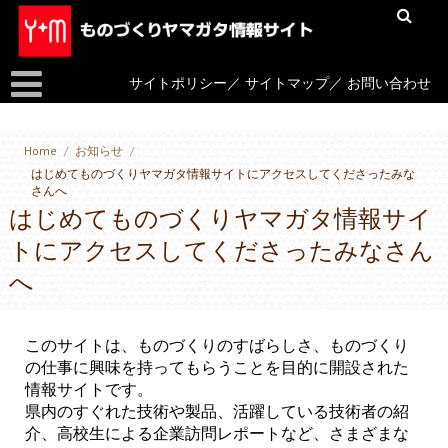
サイトポリシー
／
サイトマップ
／
お問い合わせ
Home
/
お知らせ
/
はじめてものづくりヤマガタ情報サイトにアクセスしてくださったみな
さんへ
はじめてものづくりヤマガタ情報サイ
トにアクセスしてくださったみなさん
へ
このサイトは、ものづくりのすばらしさ、ものづくり
の仕事に興味を持ってもらうことを目的に開設された
情報サイトです。
県内のすぐれた技術や製品、活躍している技術者の紹
介、高校生による企業訪問レポートなど、さまざまな