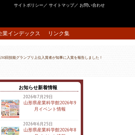
サイトポリシー
／
サイトマップ
／
お問い合わせ
企業インデックス
リンク集
第30回技能グランプリ上位入賞者が知事に入賞を報告しました！
お知らせ新着情報
2026年7月29日
山形県産業科学館2026年9
月イベント情報
2026年6月25日
山形県産業科学館2026年8