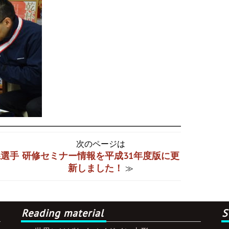
次のページは
県選手
研修セミナー情報を平成31年度版に更
新しました！
≫
Reading material
S