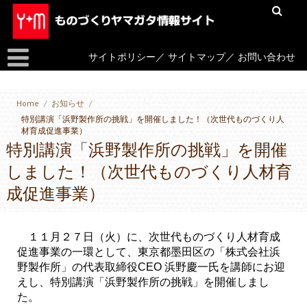
サイトポリシー
／
サイトマップ
／
お問い合わせ
Home
/
お知らせ
/
特別講演「浜野製作所の挑戦」を開催しました！（次世代ものづくり人
材育成促進事業）
特別講演「浜野製作所の挑戦」を開催
しました！（次世代ものづくり人材育
成促進事業）
１１月２７日（火）に、次世代ものづくり人材育成
促進事業の一環として、
東京都墨田区の「株式会社浜
野製作所」の代表取締役
CEO
浜野慶一氏を講師にお迎
えし、特別講演「浜野製作所の挑戦」を開催しまし
た。