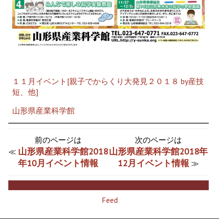
１１月イベント[親子でからくり大発見２０１８ by産技
短、他]
山形県産業科学館
前のページは
次のページは
山形県産業科学館2018
山形県産業科学館2018年
≪
年10月イベント情報
12月イベント情報
≫
Feed