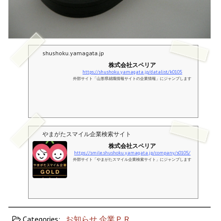
shushoku.yamagata.jp
株式会社スペリア
https://shushoku.yamagata.jp/datalist/k0105
外部サイト「山形県就職情報サイトの企業情報」にジャンプします
やまがたスマイル企業検索サイト
株式会社スペリア
https://smile.shushoku.yamagata.jp/company/s0105/
外部サイト「やまがたスマイル企業検索サイト」にジャンプします
Categories:
お知らせ
企業ＰＲ