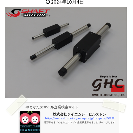
2024年10月4日
やまがたスマイル企業検索サイト
株式会社ジイエムシーヒルストン
https://smile.shushoku.yamagata.jp/company/S0827
外部サイト「やまがたスマイル企業検索サイト」にジャンプします