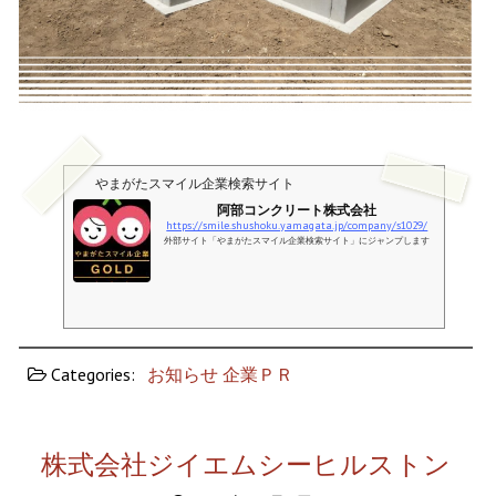
やまがたスマイル企業検索サイト
阿部コンクリート株式会社
https://smile.shushoku.yamagata.jp/company/s1029/
外部サイト「やまがたスマイル企業検索サイト」にジャンプします
Categories:
お知らせ
企業ＰＲ
株式会社ジイエムシーヒルストン