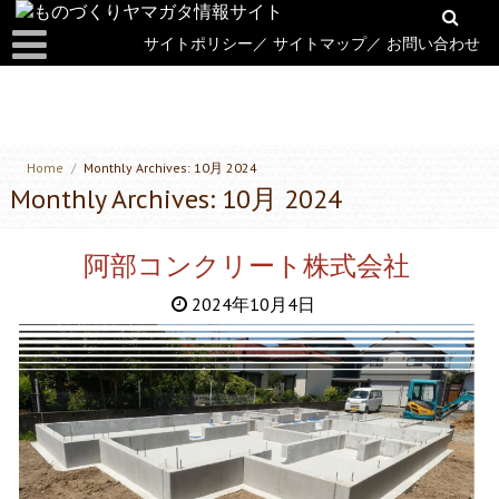
サイトポリシー
／
サイトマップ
／
お問い合わせ
Home
/
Monthly Archives: 10月 2024
Monthly Archives: 10月 2024
阿部コンクリート株式会社
2024年10月4日