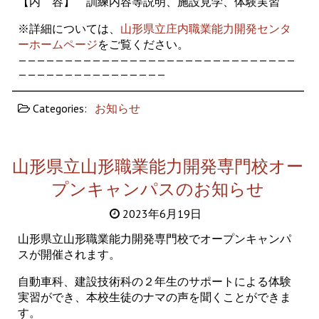
【内 容】 訓練内容等説明、施設見学、体験実習
※詳細については、
山形県立庄内職業能力開発センタ
ーホームページ
をご覧ください。
——————————————————————————————
————————————————
Categories:
お知らせ
山形県立山形職業能力開発専門校オー
プンキャンパスのお知らせ
2023年6月19日
山形県立山形職業能力開発専門校でオープンキャンパ
スが開催されます。
自動車科、建設技術科の２年生のサポートによる体験
実習ができ、本校生徒のナマの声を聞くことができま
す。