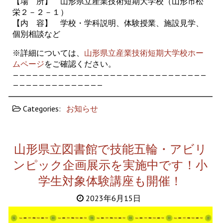
【場 所】 山形県立産業技術短期大学校（山形市松
栄２－２－１）
【内 容】 学校・学科説明、体験授業、施設見学、
個別相談など
※詳細については、
山形県立産業技術短期大学校ホー
ムページ
をご確認ください。
——————————————————————————————
——————————————
Categories:
お知らせ
山形県立図書館で技能五輪・アビリ
ンピック企画展示を実施中です！小
学生対象体験講座も開催！
2023年6月15日