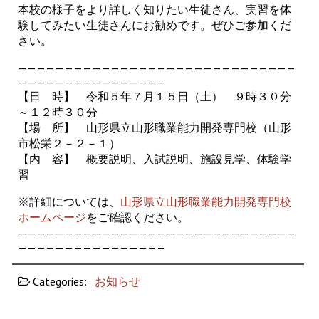
本校の様子をより詳しく知りたい生徒さん、実習を体
験してみたい生徒さんにお勧めです。ぜひご参加くだ
さい。
——————————————————————————————
————————————————
【日 時】 令和５年７月１５日（土） ９時３０分
～１２時３０分
【場 所】 山形県立山形職業能力開発専門校（山形
市松栄２－２－１）
【内 容】 概要説明、入試説明、施設見学、体験学
習
※詳細については、
山形県立山形職業能力開発専門校
ホームページ
をご確認ください。
——————————————————————————————
————————————————
Categories:
お知らせ