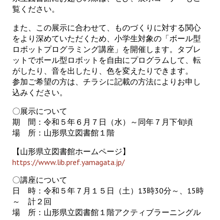
覧ください。
また、この展示に合わせて、ものづくりに対する関心
をより深めていただくため、小学生対象の「ボール型
ロボットプログラミング講座」を開催します。タブレ
ットでボール型ロボットを自由にプログラムして、転
がしたり、音を出したり、色を変えたりできます。
参加ご希望の方は、チラシに記載の方法によりお申し
込みください。
〇展示について
期 間：令和５年６月７日（水）～同年７月下旬頃
場 所：山形県立図書館１階
【山形県立図書館ホームページ】
https://www.lib.pref.yamagata.jp/
〇講座について
日 時：令和５年７月１５日（土）13時30分～、15時
～ 計２回
場 所：山形県立図書館１階アクティブラーニングル