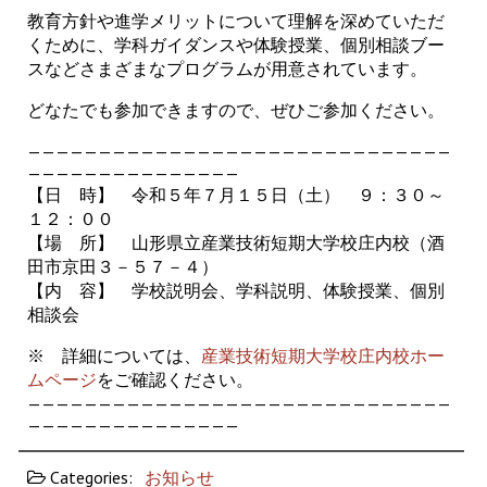
教育方針や進学メリットについて理解を深めていただ
くために、学科ガイダンスや体験授業、個別相談ブー
スなどさまざまなプログラムが用意されています。
どなたでも参加できますので、ぜひご参加ください。
——————————————————————————————
———————————————
【日 時】 令和５年７月１５日（土） ９：３０～
１２：００
【場 所】 山形県立産業技術短期大学校庄内校（酒
田市京田３－５７－４）
【内 容】 学校説明会、学科説明、体験授業、個別
相談会
※ 詳細については、
産業技術短期大学校庄内校ホー
ムページ
をご確認ください。
——————————————————————————————
———————————————
Categories:
お知らせ