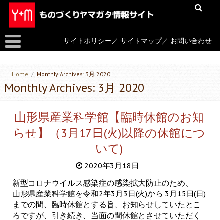
サイトポリシー
／
サイトマップ
／
お問い合わせ
Home
/
Monthly Archives: 3月 2020
Monthly Archives: 3月 2020
山形県産業科学館【臨時休館のお知
らせ】（3月17日(火)以降の休館につ
いて)
2020年3月18日
新型コロナウイルス感染症の感染拡大防止のため、
山形県産業科学館を令和2年3月3日(火)から 3月15日(日)
までの間、臨時休館とする旨、お知らせしていたとこ
ろですが、引き続き、当面の間休館とさせていただく